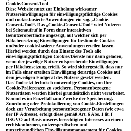
Cookie-Consent-Tool
Diese Website nutzt zur Einholung wirksamer
Nutzereinwilligungen für einwilligungspflichtige Cookies
und cookie-basierte Anwendungen ein sog. „Cookie-
Consent-Tool“. Das „Cookie-Consent-Tool“ wird Nutzern
bei Seitenaufruf in Form einer interaktiven
Benutzeroberfläche angezeigt, auf welcher sich per
Häkchensetzung Einwilligungen für bestimmte Cookies
und/oder cookie-basierte Anwendungen erteilen lassen.
Hierbei werden durch den Einsatz des Tools alle
einwilligungspflichtigen Cookies/Dienste nur dann geladen,
wenn der jeweilige Nutzer entsprechende Einwilligungen
per Häkchensetzung erteilt. So wird sichergestellt, dass nur
im Falle einer erteilten Einwilligung derartige Cookies auf
dem jeweiligen Endgerät des Nutzers gesetzt werden.
Das Tool setzt technisch notwendige Cookies, um Ihre
Cookie-Präferenzen zu speichern. Personenbezogene
Nutzerdaten werden hierbei grundsätzlich nicht verarbeitet.
Kommt es im Einzelfall zum Zwecke der Speicherung,
Zuordnung oder Protokollierung von Cookie-Einstellungen
doch zur Verarbeitung personenbezogener Daten (wie etwa
der IP-Adresse), erfolgt diese gemäß Art. 6 Abs. 1 lit. f
DSGVO auf Basis unseres berechtigten Interesses an einem
rechtskonformen, nutzerspezifischen und
nutzerfreundlichen Einwilligungsmanagement für Cookies