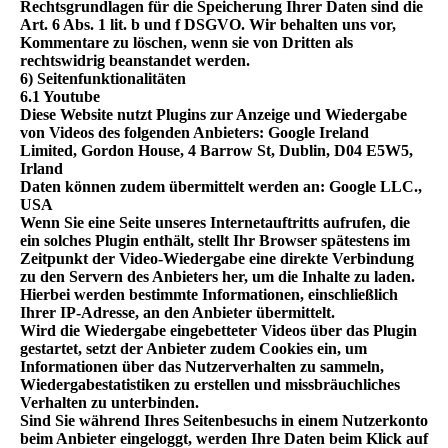
Rechtsgrundlagen für die Speicherung Ihrer Daten sind die
Art. 6 Abs. 1 lit. b und f DSGVO. Wir behalten uns vor,
Kommentare zu löschen, wenn sie von Dritten als
rechtswidrig beanstandet werden.
6) Seitenfunktionalitäten
6.1 Youtube
Diese Website nutzt Plugins zur Anzeige und Wiedergabe
von Videos des folgenden Anbieters: Google Ireland
Limited, Gordon House, 4 Barrow St, Dublin, D04 E5W5,
Irland
Daten können zudem übermittelt werden an: Google LLC.,
USA
Wenn Sie eine Seite unseres Internetauftritts aufrufen, die
ein solches Plugin enthält, stellt Ihr Browser spätestens im
Zeitpunkt der Video-Wiedergabe eine direkte Verbindung
zu den Servern des Anbieters her, um die Inhalte zu laden.
Hierbei werden bestimmte Informationen, einschließlich
Ihrer IP-Adresse, an den Anbieter übermittelt.
Wird die Wiedergabe eingebetteter Videos über das Plugin
gestartet, setzt der Anbieter zudem Cookies ein, um
Informationen über das Nutzerverhalten zu sammeln,
Wiedergabestatistiken zu erstellen und missbräuchliches
Verhalten zu unterbinden.
Sind Sie während Ihres Seitenbesuchs in einem Nutzerkonto
beim Anbieter eingeloggt, werden Ihre Daten beim Klick auf