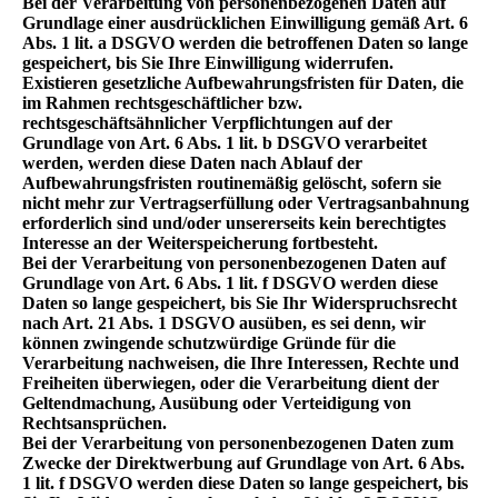
Bei der Verarbeitung von personenbezogenen Daten auf
Grundlage einer ausdrücklichen Einwilligung gemäß Art. 6
Abs. 1 lit. a DSGVO werden die betroffenen Daten so lange
gespeichert, bis Sie Ihre Einwilligung widerrufen.
Existieren gesetzliche Aufbewahrungsfristen für Daten, die
im Rahmen rechtsgeschäftlicher bzw.
rechtsgeschäftsähnlicher Verpflichtungen auf der
Grundlage von Art. 6 Abs. 1 lit. b DSGVO verarbeitet
werden, werden diese Daten nach Ablauf der
Aufbewahrungsfristen routinemäßig gelöscht, sofern sie
nicht mehr zur Vertragserfüllung oder Vertragsanbahnung
erforderlich sind und/oder unsererseits kein berechtigtes
Interesse an der Weiterspeicherung fortbesteht.
Bei der Verarbeitung von personenbezogenen Daten auf
Grundlage von Art. 6 Abs. 1 lit. f DSGVO werden diese
Daten so lange gespeichert, bis Sie Ihr Widerspruchsrecht
nach Art. 21 Abs. 1 DSGVO ausüben, es sei denn, wir
können zwingende schutzwürdige Gründe für die
Verarbeitung nachweisen, die Ihre Interessen, Rechte und
Freiheiten überwiegen, oder die Verarbeitung dient der
Geltendmachung, Ausübung oder Verteidigung von
Rechtsansprüchen.
Bei der Verarbeitung von personenbezogenen Daten zum
Zwecke der Direktwerbung auf Grundlage von Art. 6 Abs.
1 lit. f DSGVO werden diese Daten so lange gespeichert, bis