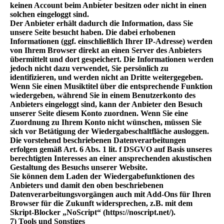
keinen Account beim Anbieter besitzen oder nicht in einen
solchen eingeloggt sind.
Der Anbieter erhält dadurch die Information, dass Sie
unsere Seite besucht haben. Die dabei erhobenen
Informationen (ggf. einschließlich Ihrer IP-Adresse) werden
von Ihrem Browser direkt an einen Server des Anbieters
übermittelt und dort gespeichert. Die Informationen werden
jedoch nicht dazu verwendet, Sie persönlich zu
identifizieren, und werden nicht an Dritte weitergegeben.
Wenn Sie einen Musiktitel über die entsprechende Funktion
wiedergeben, während Sie in einem Benutzerkonto des
Anbieters eingeloggt sind, kann der Anbieter den Besuch
unserer Seite diesem Konto zuordnen. Wenn Sie eine
Zuordnung zu Ihrem Konto nicht wünschen, müssen Sie
sich vor Betätigung der Wiedergabeschaltfläche ausloggen.
Die vorstehend beschriebenen Datenverarbeitungen
erfolgen gemäß Art. 6 Abs. 1 lit. f DSGVO auf Basis unseres
berechtigten Interesses an einer ansprechenden akustischen
Gestaltung des Besuchs unserer Website.
Sie können dem Laden der Wiedergabefunktionen des
Anbieters und damit den oben beschriebenen
Datenverarbeitungsvorgängen auch mit Add-Ons für Ihren
Browser für die Zukunft widersprechen, z.B. mit dem
Skript-Blocker „NoScript“ (https://noscript.net/).
7) Tools und Sonstiges