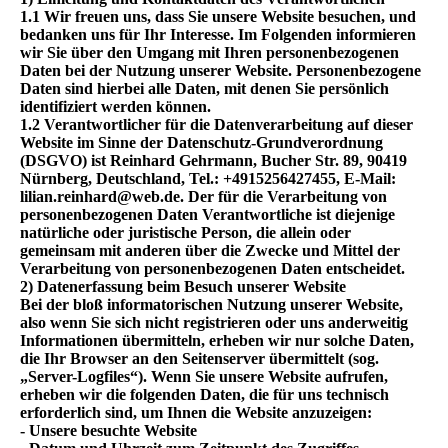
1.1 Wir freuen uns, dass Sie unsere Website besuchen, und
bedanken uns für Ihr Interesse. Im Folgenden informieren
wir Sie über den Umgang mit Ihren personenbezogenen
Daten bei der Nutzung unserer Website. Personenbezogene
Daten sind hierbei alle Daten, mit denen Sie persönlich
identifiziert werden können.
1.2 Verantwortlicher für die Datenverarbeitung auf dieser
Website im Sinne der Datenschutz-Grundverordnung
(DSGVO) ist Reinhard Gehrmann, Bucher Str. 89, 90419
Nürnberg, Deutschland, Tel.: +4915256427455, E-Mail:
lilian.reinhard@web.de. Der für die Verarbeitung von
personenbezogenen Daten Verantwortliche ist diejenige
natürliche oder juristische Person, die allein oder
gemeinsam mit anderen über die Zwecke und Mittel der
Verarbeitung von personenbezogenen Daten entscheidet.
2) Datenerfassung beim Besuch unserer Website
Bei der bloß informatorischen Nutzung unserer Website,
also wenn Sie sich nicht registrieren oder uns anderweitig
Informationen übermitteln, erheben wir nur solche Daten,
die Ihr Browser an den Seitenserver übermittelt (sog.
„Server-Logfiles“). Wenn Sie unsere Website aufrufen,
erheben wir die folgenden Daten, die für uns technisch
erforderlich sind, um Ihnen die Website anzuzeigen:
- Unsere besuchte Website