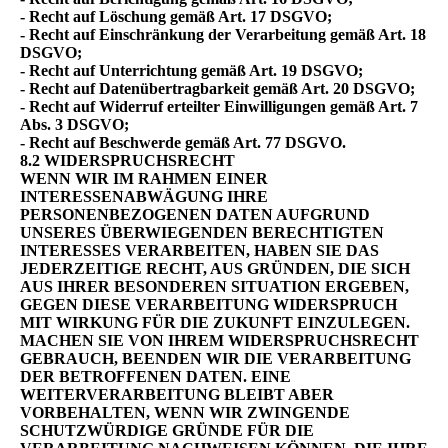
- Recht auf Löschung gemäß Art. 17 DSGVO;
- Recht auf Einschränkung der Verarbeitung gemäß Art. 18
DSGVO;
- Recht auf Unterrichtung gemäß Art. 19 DSGVO;
- Recht auf Datenübertragbarkeit gemäß Art. 20 DSGVO;
- Recht auf Widerruf erteilter Einwilligungen gemäß Art. 7
Abs. 3 DSGVO;
- Recht auf Beschwerde gemäß Art. 77 DSGVO.
8.2 WIDERSPRUCHSRECHT
WENN WIR IM RAHMEN EINER
INTERESSENABWÄGUNG IHRE
PERSONENBEZOGENEN DATEN AUFGRUND
UNSERES ÜBERWIEGENDEN BERECHTIGTEN
INTERESSES VERARBEITEN, HABEN SIE DAS
JEDERZEITIGE RECHT, AUS GRÜNDEN, DIE SICH
AUS IHRER BESONDEREN SITUATION ERGEBEN,
GEGEN DIESE VERARBEITUNG WIDERSPRUCH
MIT WIRKUNG FÜR DIE ZUKUNFT EINZULEGEN.
MACHEN SIE VON IHREM WIDERSPRUCHSRECHT
GEBRAUCH, BEENDEN WIR DIE VERARBEITUNG
DER BETROFFENEN DATEN. EINE
WEITERVERARBEITUNG BLEIBT ABER
VORBEHALTEN, WENN WIR ZWINGENDE
SCHUTZWÜRDIGE GRÜNDE FÜR DIE