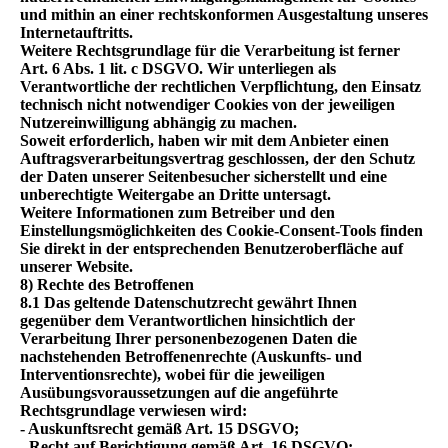
und mithin an einer rechtskonformen Ausgestaltung unseres
Internetauftritts.
Weitere Rechtsgrundlage für die Verarbeitung ist ferner
Art. 6 Abs. 1 lit. c DSGVO. Wir unterliegen als
Verantwortliche der rechtlichen Verpflichtung, den Einsatz
technisch nicht notwendiger Cookies von der jeweiligen
Nutzereinwilligung abhängig zu machen.
Soweit erforderlich, haben wir mit dem Anbieter einen
Auftragsverarbeitungsvertrag geschlossen, der den Schutz
der Daten unserer Seitenbesucher sicherstellt und eine
unberechtigte Weitergabe an Dritte untersagt.
Weitere Informationen zum Betreiber und den
Einstellungsmöglichkeiten des Cookie-Consent-Tools finden
Sie direkt in der entsprechenden Benutzeroberfläche auf
unserer Website.
8) Rechte des Betroffenen
8.1 Das geltende Datenschutzrecht gewährt Ihnen
gegenüber dem Verantwortlichen hinsichtlich der
Verarbeitung Ihrer personenbezogenen Daten die
nachstehenden Betroffenenrechte (Auskunfts- und
Interventionsrechte), wobei für die jeweiligen
Ausübungsvoraussetzungen auf die angeführte
Rechtsgrundlage verwiesen wird:
- Auskunftsrecht gemäß Art. 15 DSGVO;
- Recht auf Berichtigung gemäß Art. 16 DSGVO;