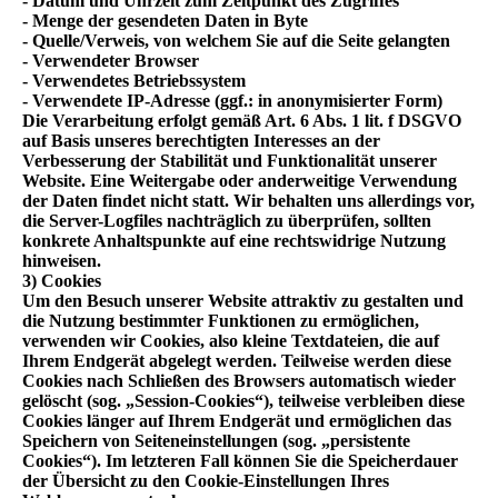
- Datum und Uhrzeit zum Zeitpunkt des Zugriffes
- Menge der gesendeten Daten in Byte
- Quelle/Verweis, von welchem Sie auf die Seite gelangten
- Verwendeter Browser
- Verwendetes Betriebssystem
- Verwendete IP-Adresse (ggf.: in anonymisierter Form)
Die Verarbeitung erfolgt gemäß Art. 6 Abs. 1 lit. f DSGVO
auf Basis unseres berechtigten Interesses an der
Verbesserung der Stabilität und Funktionalität unserer
Website. Eine Weitergabe oder anderweitige Verwendung
der Daten findet nicht statt. Wir behalten uns allerdings vor,
die Server-Logfiles nachträglich zu überprüfen, sollten
konkrete Anhaltspunkte auf eine rechtswidrige Nutzung
hinweisen.
3) Cookies
Um den Besuch unserer Website attraktiv zu gestalten und
die Nutzung bestimmter Funktionen zu ermöglichen,
verwenden wir Cookies, also kleine Textdateien, die auf
Ihrem Endgerät abgelegt werden. Teilweise werden diese
Cookies nach Schließen des Browsers automatisch wieder
gelöscht (sog. „Session-Cookies“), teilweise verbleiben diese
Cookies länger auf Ihrem Endgerät und ermöglichen das
Speichern von Seiteneinstellungen (sog. „persistente
Cookies“). Im letzteren Fall können Sie die Speicherdauer
der Übersicht zu den Cookie-Einstellungen Ihres