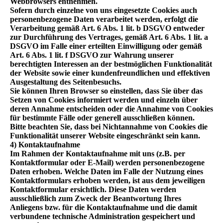
Webbrowsers entnehmen.
Sofern durch einzelne von uns eingesetzte Cookies auch
personenbezogene Daten verarbeitet werden, erfolgt die
Verarbeitung gemäß Art. 6 Abs. 1 lit. b DSGVO entweder
zur Durchführung des Vertrages, gemäß Art. 6 Abs. 1 lit. a
DSGVO im Falle einer erteilten Einwilligung oder gemäß
Art. 6 Abs. 1 lit. f DSGVO zur Wahrung unserer
berechtigten Interessen an der bestmöglichen Funktionalität
der Website sowie einer kundenfreundlichen und effektiven
Ausgestaltung des Seitenbesuchs.
Sie können Ihren Browser so einstellen, dass Sie über das
Setzen von Cookies informiert werden und einzeln über
deren Annahme entscheiden oder die Annahme von Cookies
für bestimmte Fälle oder generell ausschließen können.
Bitte beachten Sie, dass bei Nichtannahme von Cookies die
Funktionalität unserer Website eingeschränkt sein kann.
4) Kontaktaufnahme
Im Rahmen der Kontaktaufnahme mit uns (z.B. per
Kontaktformular oder E-Mail) werden personenbezogene
Daten erhoben. Welche Daten im Falle der Nutzung eines
Kontaktformulars erhoben werden, ist aus dem jeweiligen
Kontaktformular ersichtlich. Diese Daten werden
ausschließlich zum Zweck der Beantwortung Ihres
Anliegens bzw. für die Kontaktaufnahme und die damit
verbundene technische Administration gespeichert und