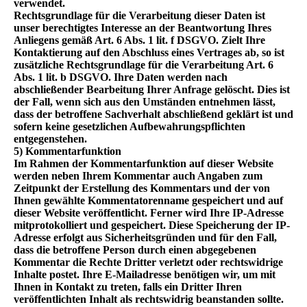
verwendet.
Rechtsgrundlage für die Verarbeitung dieser Daten ist
unser berechtigtes Interesse an der Beantwortung Ihres
Anliegens gemäß Art. 6 Abs. 1 lit. f DSGVO. Zielt Ihre
Kontaktierung auf den Abschluss eines Vertrages ab, so ist
zusätzliche Rechtsgrundlage für die Verarbeitung Art. 6
Abs. 1 lit. b DSGVO. Ihre Daten werden nach
abschließender Bearbeitung Ihrer Anfrage gelöscht. Dies ist
der Fall, wenn sich aus den Umständen entnehmen lässt,
dass der betroffene Sachverhalt abschließend geklärt ist und
sofern keine gesetzlichen Aufbewahrungspflichten
entgegenstehen.
5) Kommentarfunktion
Im Rahmen der Kommentarfunktion auf dieser Website
werden neben Ihrem Kommentar auch Angaben zum
Zeitpunkt der Erstellung des Kommentars und der von
Ihnen gewählte Kommentatorenname gespeichert und auf
dieser Website veröffentlicht. Ferner wird Ihre IP-Adresse
mitprotokolliert und gespeichert. Diese Speicherung der IP-
Adresse erfolgt aus Sicherheitsgründen und für den Fall,
dass die betroffene Person durch einen abgegebenen
Kommentar die Rechte Dritter verletzt oder rechtswidrige
Inhalte postet. Ihre E-Mailadresse benötigen wir, um mit
Ihnen in Kontakt zu treten, falls ein Dritter Ihren
veröffentlichten Inhalt als rechtswidrig beanstanden sollte.