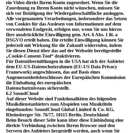
ein Video direkt Ihrem Konto zugeordnet. Wenn Sie die
Zuordnung zu Ihrem Konto nicht wünschen, müssen Sie
sich vor Betätigung der Wiedergabeschaltfläche ausloggen.
Alle vorgenannten Verarbeitungen, insbesondere das Setzen
von Cookies für das Auslesen von Informationen auf dem
verwendeten Endgerät, erfolgen nur, wenn Sie uns hierzu
Ihre ausdrückliche Einwilligung gem. Art. 6 Abs. 1 lit. a
DSGVO erteilt haben. Die erteilte Einwilligung können Sie
jederzeit mit Wirkung für die Zukunft widerrufen, indem
Sie diesen Dienst über das auf der Webseite bereitgestellte
„Cookie-Consent-Tool“ deaktivieren.
Für Datenübermittlungen in die USA hat sich der Anbieter
dem EU-US-Datenschutzrahmen (EU-US Data Privacy
Framework) angeschlossen, das auf Basis eines
Angemessenheitsbeschlusses der Europäischen Kommission
die Einhaltung des europäischen
Datenschutzniveaus sicherstellt.
6.2 SoundCloud
Auf dieser Website sind Funktionalitäten des folgenden
Musikdienstanbieters zum Abspielen von Musiktiteln
eingebunden: SoundCloud Global Limited & Co. KG,
Rheinsberger Str. 76/77, 10115 Berlín, Deutschland
Beim Besuch dieser Seite kann über diese Einbindung eine
direkte Verbindung zwischen Ihrem Browser und den
Servern des Anbieters hergestellt werden, auch wenn Sie